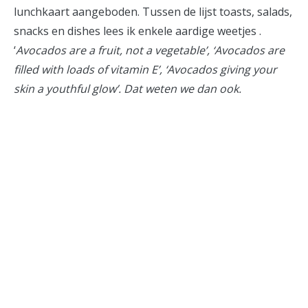
lunchkaart aangeboden. Tussen de lijst toasts, salads,
snacks en dishes lees ik enkele aardige weetjes .
‘
Avocados are a fruit, not a vegetable’, ‘Avocados are
filled with loads of vitamin E’, ‘Avocados giving your
skin a youthful glow’. Dat weten we dan ook.