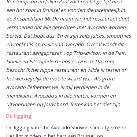
Ron Simpson en Julien Zaal zochten lange tijd naar
een hot spot in Brussel en vonden die uiteindelijk in
de Anspachlaan 66. De naam van het restaurant doet
vermoeden dat àlle gerechten met avocado worden
bereid. Dat klopt dus. En er zijn zelfs juices, smoothies
en cocktails op basis van avocado. Overal wordt dit
restaurant aangeprezen : op TripAdvisor, in de Flair,
Libelle en Elle zijn de recensies lyrisch. Daarom
bezocht ik het hippe restaurant en wilde ik testen of
het wel degelijk de moeite waard was. Als grote
avocado liefhebber wil ik mij verdiepen in de
menukaart. Avocado’s in alle maten, vormen en
uitvoeringen op jouw bord. Beter kan het niet zijn.
De ligging
De ligging van The Avocado Show is slim uitgekozen.
Het ligt midden in het hart van Brussel, op