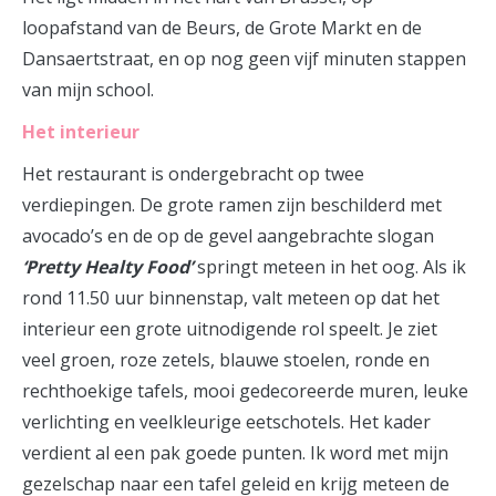
loopafstand van de Beurs, de Grote Markt en de
Dansaertstraat, en op nog geen vijf minuten stappen
van mijn school.
Het interieur
Het restaurant is ondergebracht op twee
verdiepingen. De grote ramen zijn beschilderd met
avocado’s en de op de gevel aangebrachte slogan
‘Pretty Healty Food’
springt meteen in het oog. Als ik
rond 11.50 uur binnenstap, valt meteen op dat het
interieur een grote uitnodigende rol speelt. Je ziet
veel groen, roze zetels, blauwe stoelen, ronde en
rechthoekige tafels, mooi gedecoreerde muren, leuke
verlichting en veelkleurige eetschotels. Het kader
verdient al een pak goede punten. Ik word met mijn
gezelschap naar een tafel geleid en krijg meteen de