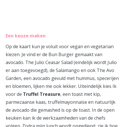
Een keuze maken
Op de kaart kun je voluit voor vegan en vegetarian
kiezen. Je vind er de Bun Burger gemaakt van
avocado. The Julio Ceasar Salad (eindelijk wordt Julio
er aan toegevoegd), de Salamango en ook The Avo
Garden, een avocado gevuld met hummus, specerijen
en bloemen, lijken me ook lekker. Uiteindelijk kies Ik
voor de
Truffel Treasure
, een toast met kip,
parmezaanse kaas, truffelmayonnaise en natuurlijk
de avocado die gemashed is op de toast. In de open
keuken kan ik de werkzaamheden van de chefs
volgen. Zodra mijn lunch wordt opgediend, zie ik hoe