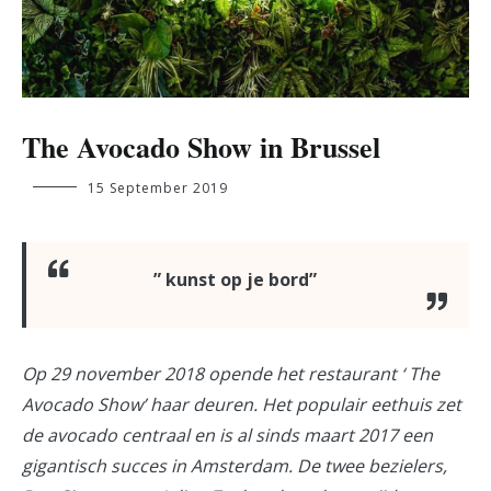
The Avocado Show in Brussel
naomi.alloo@student.ehb.be
15 September 2019
” kunst op je bord”
Op 29 november 2018 opende het restaurant ‘ The
Avocado Show’ haar deuren. Het populair eethuis zet
de avocado centraal en is al sinds maart 2017 een
gigantisch succes in Amsterdam. De twee bezielers,