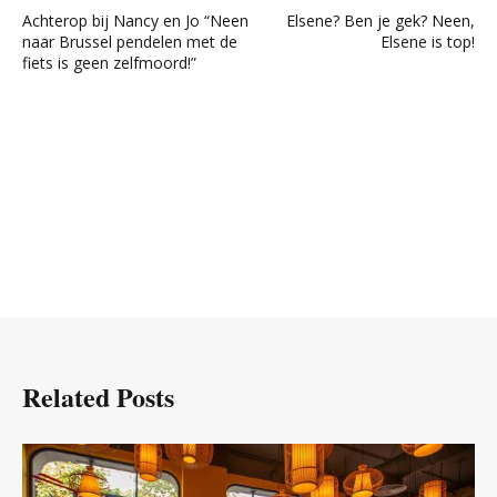
Post
Achterop bij Nancy en Jo “Neen
Elsene? Ben je gek? Neen,
navigation
naar Brussel pendelen met de
Elsene is top!
fiets is geen zelfmoord!”
Related Posts