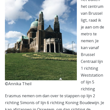
het centrum
van Brussel
ligt, raad ik
je aan om de
metro te
nemen. Je
kan vanaf
Brussel
Centraal lijn
1 richting
Weststation
of lijn 5
©Annika Theil
richting
Erasmus nemen om dan over te stappen op lijn 2
richting Simonis of lijn 6 richting Koning Boudewijn. Je
kan afstappen in Ossegem, om dan richting de