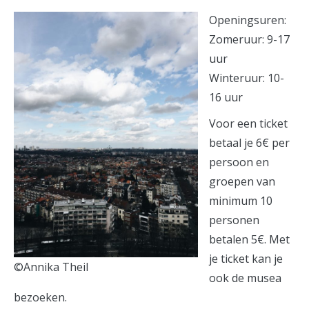
Openingsuren:
Zomeruur: 9-17
uur
Winteruur: 10-
16 uur
Voor een ticket
betaal je 6€ per
persoon en
groepen van
minimum 10
personen
betalen 5€. Met
je ticket kan je
©Annika Theil
ook de musea
bezoeken.