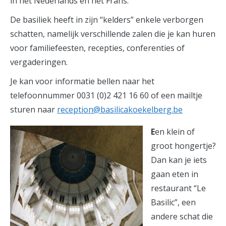
in het Nederlands en het Frans.
De basiliek heeft in zijn “kelders” enkele verborgen
schatten, namelijk verschillende zalen die je kan huren
voor familiefeesten, recepties, conferenties of
vergaderingen.
Je kan voor informatie bellen naar het
telefoonnummer 0031 (0)2 421 16 60 of een mailtje
sturen naar
reception@basilicakoekelberg.be
E
en klein of
groot hongertje?
Dan kan je iets
gaan eten in
restaurant “Le
Basilic”, een
andere schat die