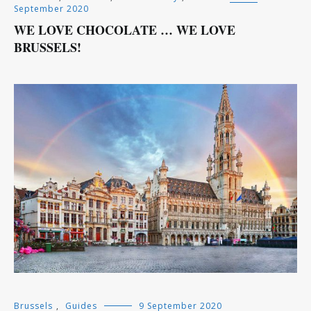
September 2020
WE LOVE CHOCOLATE … WE LOVE
BRUSSELS!
Brussels
,
Guides
9 September 2020