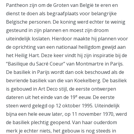
Pantheon zijn om de Groten van België te eren en
dienst te doen als begraafplaats voor belangrijke
Belgische personen. De koning werd echter te weinig
gesteund in zijn plannen en moest zijn droom
uiteindelijk loslaten. Hierdoor maakte hij plannen voor
de oprichting van een nationaal heiligdom gewijd aan
het Heilig Hart. Deze keer vindt hij zijn inspiratie bij de
“Basilique du Sacré Coeur” van Montmartre in Parijs.
De basiliek in Parijs wordt dan ook beschouwd als de
bevriende basiliek van die van Koekelberg. De basiliek
is gebouwd in Art Deco stijl, de eerste ontwerpen
e
dateren uit het einde van de 19
eeuw. De eerste
steen werd gelegd op 12 oktober 1995. Uiteindelijk
bijna een hele eeuw later, op 11 november 1970, werd
de basiliek plechtig geopend. Van haar ouderdom
merk je echter niets, het gebouw is nog steeds in