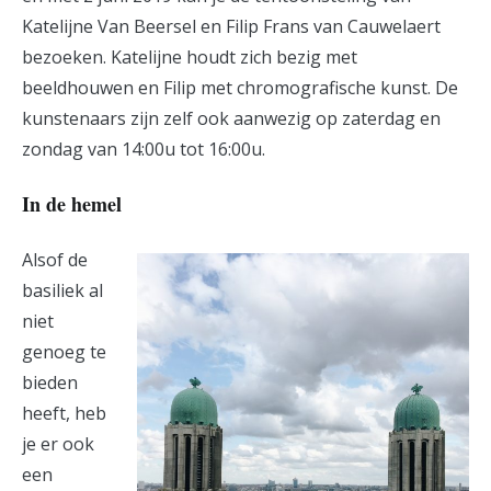
Katelijne Van Beersel en Filip Frans van Cauwelaert
bezoeken. Katelijne houdt zich bezig met
beeldhouwen en Filip met chromografische kunst. De
kunstenaars zijn zelf ook aanwezig op zaterdag en
zondag van 14:00u tot 16:00u.
In de hemel
Alsof de
basiliek al
niet
genoeg te
bieden
heeft, heb
je er ook
een