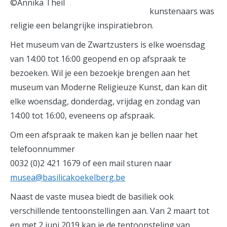
©Annika Theil
kunstenaars was
religie een belangrijke inspiratiebron.
Het museum van de Zwartzusters is elke woensdag
van 14:00 tot 16:00 geopend en op afspraak te
bezoeken. Wil je een bezoekje brengen aan het
museum van Moderne Religieuze Kunst, dan kan dit
elke woensdag, donderdag, vrijdag en zondag van
14:00 tot 16:00, eveneens op afspraak.
Om een afspraak te maken kan je bellen naar het
telefoonnummer
0032 (0)2 421 1679 of een mail sturen naar
musea@basilicakoekelberg.be
Naast de vaste musea biedt de basiliek ook
verschillende tentoonstellingen aan. Van 2 maart tot
en met 2 juni 2019 kan je de tentoonsteling van