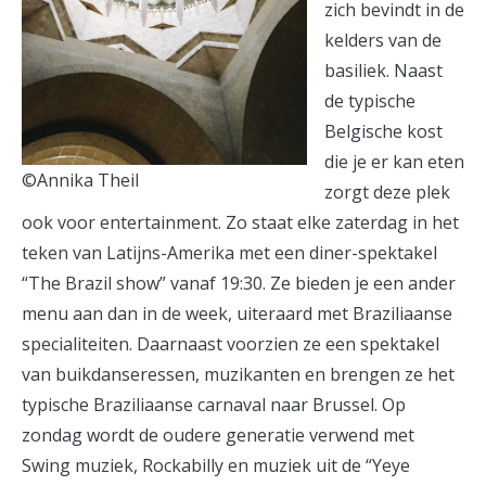
zich bevindt in de
kelders van de
basiliek. Naast
de typische
Belgische kost
die je er kan eten
©Annika Theil
zorgt deze plek
ook voor entertainment. Zo staat elke zaterdag in het
teken van Latijns-Amerika met een diner-spektakel
“The Brazil show” vanaf 19:30. Ze bieden je een ander
menu aan dan in de week, uiteraard met Braziliaanse
specialiteiten. Daarnaast voorzien ze een spektakel
van buikdanseressen, muzikanten en brengen ze het
typische Braziliaanse carnaval naar Brussel. Op
zondag wordt de oudere generatie verwend met
Swing muziek, Rockabilly en muziek uit de “Yeye