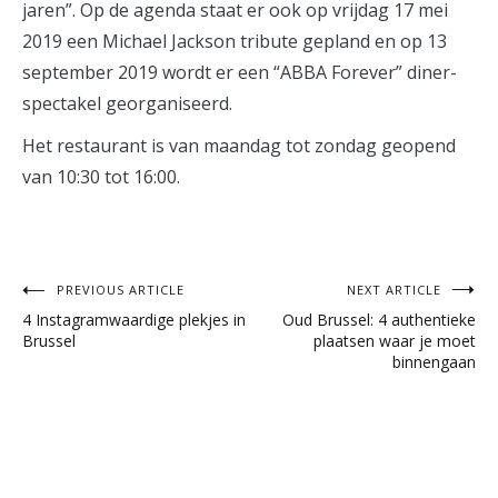
jaren”. Op de agenda staat er ook op vrijdag 17 mei
2019 een Michael Jackson tribute gepland en op 13
september 2019 wordt er een “ABBA Forever” diner-
spectakel georganiseerd.
Het restaurant is van maandag tot zondag geopend
van 10:30 tot 16:00.
Post
PREVIOUS ARTICLE
NEXT ARTICLE
4 Instagramwaardige plekjes in
Oud Brussel: 4 authentieke
navigation
Brussel
plaatsen waar je moet
binnengaan