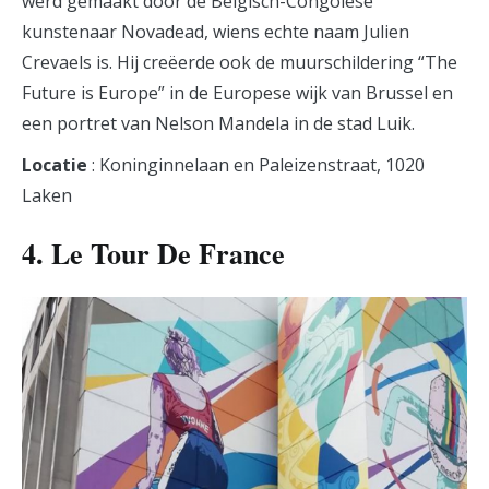
werd gemaakt door de Belgisch-Congolese
kunstenaar Novadead, wiens echte naam Julien
Crevaels is. Hij creëerde ook de muurschildering “The
Future is Europe” in de Europese wijk van Brussel en
een portret van Nelson Mandela in de stad Luik.
Locatie
: Koninginnelaan en Paleizenstraat, 1020
Laken
4. Le Tour De France