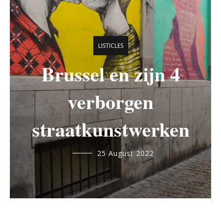
LISTICLES
Brussel en zijn 4
verborgen
straatkunstwerken
nabil.mouhout@student.ehb.be
25 August 2022