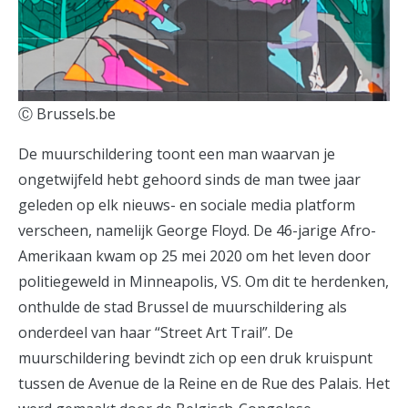
Ⓒ Brussels.be
De muurschildering toont een man waarvan je
ongetwijfeld hebt gehoord sinds de man twee jaar
geleden op elk nieuws- en sociale media platform
verscheen, namelijk George Floyd. De 46-jarige Afro-
Amerikaan kwam op 25 mei 2020 om het leven door
politiegeweld in Minneapolis, VS. Om dit te herdenken,
onthulde de stad Brussel de muurschildering als
onderdeel van haar “Street Art Trail”. De
muurschildering bevindt zich op een druk kruispunt
tussen de Avenue de la Reine en de Rue des Palais. Het