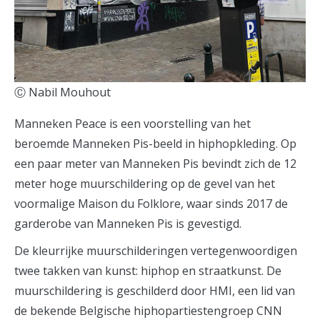
Ⓒ Nabil Mouhout
Manneken Peace is een voorstelling van het
beroemde Manneken Pis-beeld in hiphopkleding. Op
een paar meter van Manneken Pis bevindt zich de 12
meter hoge muurschildering op de gevel van het
voormalige Maison du Folklore, waar sinds 2017 de
garderobe van Manneken Pis is gevestigd.
De kleurrijke muurschilderingen vertegenwoordigen
twee takken van kunst: hiphop en straatkunst. De
muurschildering is geschilderd door HMI, een lid van
de bekende Belgische hiphopartiestengroep CNN