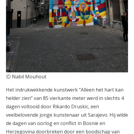
Ⓒ Nabil Mouhout
Het indrukwekkende kunstwerk “Alleen het hart kan
helder zien” van 85 vierkante meter werd in slechts 4
dagen voltooid door Rikardo Druskic, een
veelbelovende jonge kunstenaar uit Sarajevo. Hij wilde
de dagen van oorlog en conflict in Bosnië en
Herzegovina doorbreken door een boodschap van