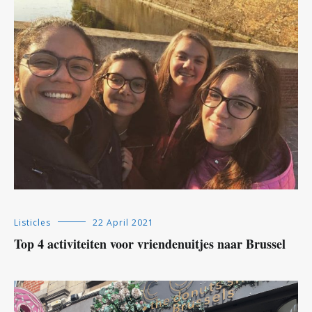
Listicles
22 April 2021
Top 4 activiteiten voor vriendenuitjes naar Brussel