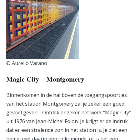
© Aurelio Varano
Magic City – Montgomery
Binnenkomen in de hal boven de toegangspoortjes
van het station Montgomery zal je zeker een goed
gevoel geven… Ontdek er zeker het werk “Magic City”
uit 1976 van Jean-Michel Folon. Je krijgt er de indruk
dat er een stralende zon in het station is. Je ziet een
hemel met daarin een opkomende, of is het een