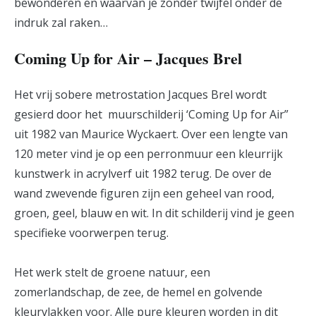
bewonderen en waarvan je zonder twijfel onder de
indruk zal raken…
Coming Up for Air – Jacques Brel
Het vrij sobere metrostation Jacques Brel wordt
gesierd door het muurschilderij ‘Coming Up for Air”
uit 1982 van Maurice Wyckaert. Over een lengte van
120 meter vind je op een perronmuur een kleurrijk
kunstwerk in acrylverf uit 1982 terug. De over de
wand zwevende figuren zijn een geheel van rood,
groen, geel, blauw en wit. In dit schilderij vind je geen
specifieke voorwerpen terug.
Het werk stelt de groene natuur, een
zomerlandschap, de zee, de hemel en golvende
kleurvlakken voor. Alle pure kleuren worden in dit