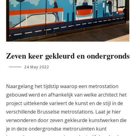
Zeven keer gekleurd en ondergronds
aurelio.varano@student.ehb.be
24 May 2022
Naargelang het tijdstip waarop een metrostation
gebouwd werd en afhankelijk van welke architect het
project uittekende varieert de kunst en de stijl in de
verschillende Brusselse metrostations. Laat je hier
verwonderen door zeven gekleurde kunstwerken die
je in deze ondergrondse metroruimten kunt