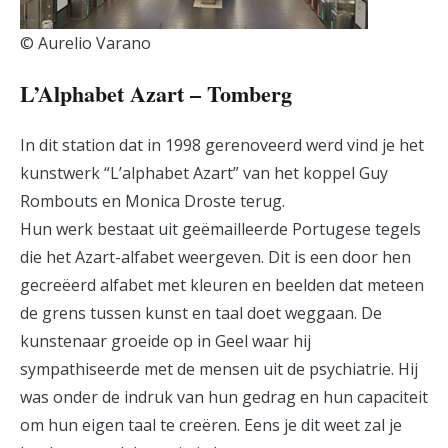
© Aurelio Varano
L’Alphabet Azart – Tomberg
In dit station dat in 1998 gerenoveerd werd vind je het
kunstwerk “L’alphabet Azart” van het koppel Guy
Rombouts en Monica Droste terug.
Hun werk bestaat uit geëmailleerde Portugese tegels
die het Azart-alfabet weergeven. Dit is een door hen
gecreëerd alfabet met kleuren en beelden dat meteen
de grens tussen kunst en taal doet weggaan. De
kunstenaar groeide op in Geel waar hij
sympathiseerde met de mensen uit de psychiatrie. Hij
was onder de indruk van hun gedrag en hun capaciteit
om hun eigen taal te creëren. Eens je dit weet zal je