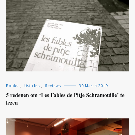
Books
,
Listicles
,
Reviews
30 March 2019
5 redenen om ‘Les Fables de Pitje Schramouille’ te
lezen