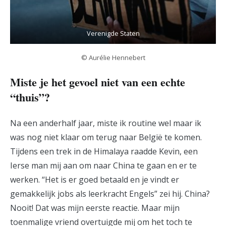
Verenigde Staten
© Aurélie Hennebert
Miste je het gevoel niet van een echte
“thuis”?
Na een anderhalf jaar, miste ik routine wel maar ik
was nog niet klaar om terug naar België te komen.
Tijdens een trek in de Himalaya raadde Kevin, een
Ierse man mij aan om naar China te gaan en er te
werken. “Het is er goed betaald en je vindt er
gemakkelijk jobs als leerkracht Engels” zei hij. China?
Nooit! Dat was mijn eerste reactie. Maar mijn
toenmalige vriend overtuigde mij om het toch te