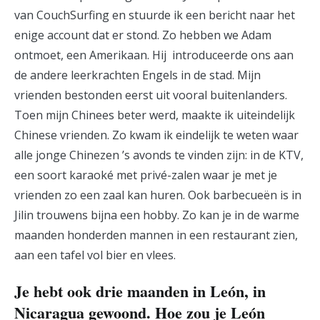
van CouchSurfing en stuurde ik een bericht naar het
enige account dat er stond. Zo hebben we Adam
ontmoet, een Amerikaan. Hij introduceerde ons aan
de andere leerkrachten Engels in de stad. Mijn
vrienden bestonden eerst uit vooral buitenlanders.
Toen mijn Chinees beter werd, maakte ik uiteindelijk
Chinese vrienden. Zo kwam ik eindelijk te weten waar
alle jonge Chinezen ’s avonds te vinden zijn: in de KTV,
een soort karaoké met privé-zalen waar je met je
vrienden zo een zaal kan huren. Ook barbecueën is in
Jilin trouwens bijna een hobby. Zo kan je in de warme
maanden honderden mannen in een restaurant zien,
aan een tafel vol bier en vlees.
Je hebt ook drie maanden in León, in
Nicaragua gewoond. Hoe zou je León