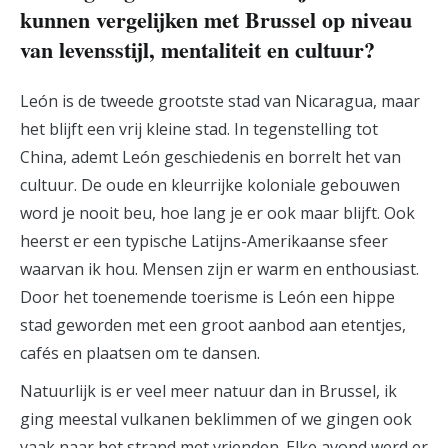
kunnen vergelijken met Brussel op niveau
van levensstijl, mentaliteit en cultuur?
León is de tweede grootste stad van Nicaragua, maar
het blijft een vrij kleine stad. In tegenstelling tot
China, ademt León geschiedenis en borrelt het van
cultuur. De oude en kleurrijke koloniale gebouwen
word je nooit beu, hoe lang je er ook maar blijft. Ook
heerst er een typische Latijns-Amerikaanse sfeer
waarvan ik hou. Mensen zijn er warm en enthousiast.
Door het toenemende toerisme is León een hippe
stad geworden met een groot aanbod aan etentjes,
cafés en plaatsen om te dansen.
Natuurlijk is er veel meer natuur dan in Brussel, ik
ging meestal vulkanen beklimmen of we gingen ook
vaak naar het strand met vrienden. Elke avond werd er