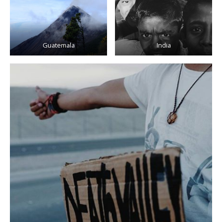
Guatemala
India