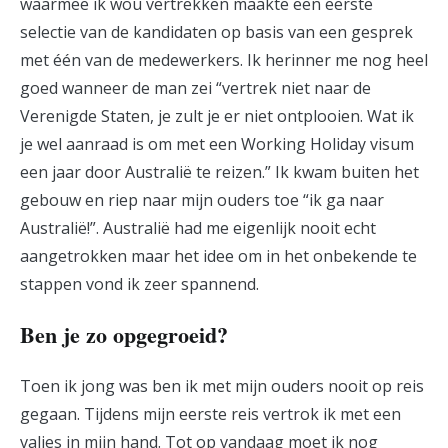
waarmee ik wou vertrekken maakte een eerste
selectie van de kandidaten op basis van een gesprek
met één van de medewerkers. Ik herinner me nog heel
goed wanneer de man zei “vertrek niet naar de
Verenigde Staten, je zult je er niet ontplooien. Wat ik
je wel aanraad is om met een Working Holiday visum
een jaar door Australië te reizen.” Ik kwam buiten het
gebouw en riep naar mijn ouders toe “ik ga naar
Australië!”. Australië had me eigenlijk nooit echt
aangetrokken maar het idee om in het onbekende te
stappen vond ik zeer spannend.
Ben je zo opgegroeid?
Toen ik jong was ben ik met mijn ouders nooit op reis
gegaan. Tijdens mijn eerste reis vertrok ik met een
valies in mijn hand. Tot op vandaag moet ik nog