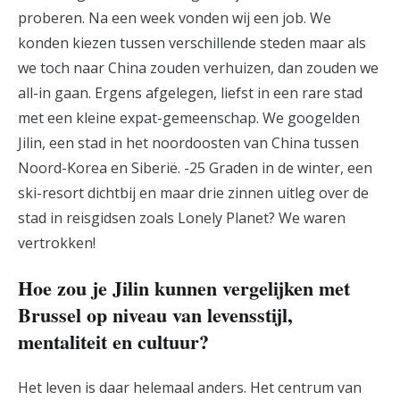
proberen. Na een week vonden wij een job. We
konden kiezen tussen verschillende steden maar als
we toch naar China zouden verhuizen, dan zouden we
all-in gaan. Ergens afgelegen, liefst in een rare stad
met een kleine expat-gemeenschap. We googelden
Jilin, een stad in het noordoosten van China tussen
Noord-Korea en Siberië. -25 Graden in de winter, een
ski-resort dichtbij en maar drie zinnen uitleg over de
stad in reisgidsen zoals Lonely Planet? We waren
vertrokken!
Hoe zou je Jilin kunnen vergelijken met
Brussel op niveau van levensstijl,
mentaliteit en cultuur?
Het leven is daar helemaal anders. Het centrum van