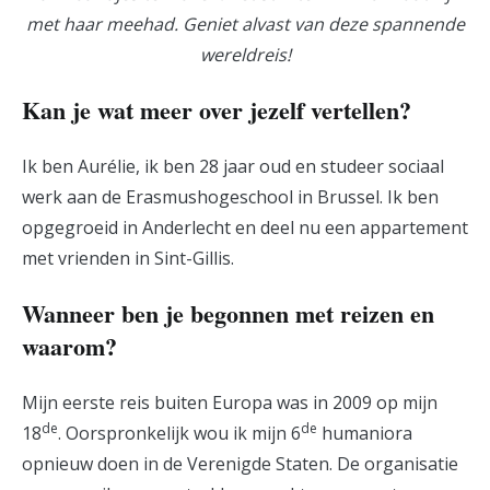
met haar meehad. Geniet alvast van deze spannende
wereldreis!
Kan je wat meer over jezelf vertellen?
Ik ben Aurélie, ik ben 28 jaar oud en studeer sociaal
werk aan de Erasmushogeschool in Brussel. Ik ben
opgegroeid in Anderlecht en deel nu een appartement
met vrienden in Sint-Gillis.
Wanneer ben je begonnen met reizen en
waarom?
Mijn eerste reis buiten Europa was in 2009 op mijn
de
de
18
. Oorspronkelijk wou ik mijn 6
humaniora
opnieuw doen in de Verenigde Staten. De organisatie