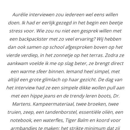
Aurélie interviewen zou iedereen wel eens willen
doen. Ik had er eerlijk gezegd in het begin een beetje
stress voor. Wie zou nu niet een gesprek willen met
een backpackster met zo veel ervaring? Wij hebben
dan ook samen op school afgesproken boven op het
vierde verdiep, in het zonnetje op het terras. Zodra ze
aankwam voelde ik me op slag beter, ze brengt direct
een warme sfeer binnen. Iemand heel simpel, met
altijd een grote glimlach op haar gezicht. De dag van
het interview had ze een simpele dikke wollen pull aan
met een hippe jeans en de trendy leren boots, Dr.
Martens. Kampeermateriaal, twee broeken, twee
truien, zeep, een tandenborstel, essentiële oliën, een
notebook, een waterfles, Tiger Balm en koord voor
armbandjes te maken: het strikte minimum dat zij