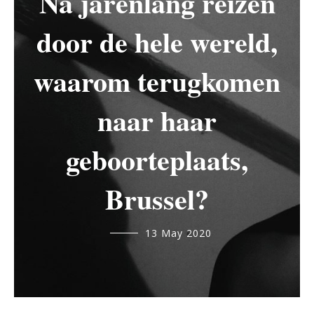
Na jarenlang reizen
door de hele wereld,
waarom terugkomen
naar haar
geboorteplaats,
Brussel?
Andes
13 May 2020
Prado
Hernandez