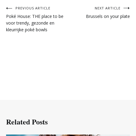
Post
PREVIOUS ARTICLE
NEXT ARTICLE
Poké House: THE place to be
Brussels on your plate
navigation
voor trendy, gezonde en
kleurrijke poké bowls
Related Posts