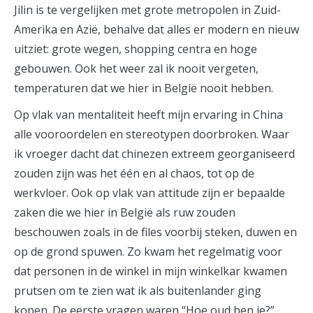
Jilin is te vergelijken met grote metropolen in Zuid-
Amerika en Azië, behalve dat alles er modern en nieuw
uitziet: grote wegen, shopping centra en hoge
gebouwen. Ook het weer zal ik nooit vergeten,
temperaturen dat we hier in België nooit hebben.
Op vlak van mentaliteit heeft mijn ervaring in China
alle vooroordelen en stereotypen doorbroken. Waar
ik vroeger dacht dat chinezen extreem georganiseerd
zouden zijn was het één en al chaos, tot op de
werkvloer. Ook op vlak van attitude zijn er bepaalde
zaken die we hier in België als ruw zouden
beschouwen zoals in de files voorbij steken, duwen en
op de grond spuwen. Zo kwam het regelmatig voor
dat personen in de winkel in mijn winkelkar kwamen
prutsen om te zien wat ik als buitenlander ging
kopen. De eerste vragen waren “Hoe oud ben je?”,