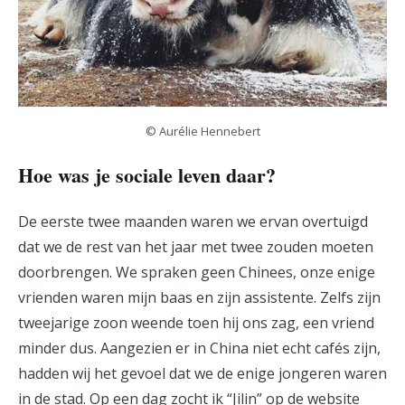
© Aurélie Hennebert
Hoe was je sociale leven daar?
De eerste twee maanden waren we ervan overtuigd
dat we de rest van het jaar met twee zouden moeten
doorbrengen. We spraken geen Chinees, onze enige
vrienden waren mijn baas en zijn assistente. Zelfs zijn
tweejarige zoon weende toen hij ons zag, een vriend
minder dus. Aangezien er in China niet echt cafés zijn,
hadden wij het gevoel dat we de enige jongeren waren
in de stad. Op een dag zocht ik “Jilin” op de website