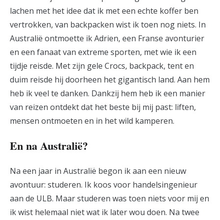
lachen met het idee dat ik met een echte koffer ben
vertrokken, van backpacken wist ik toen nog niets. In
Australië ontmoette ik Adrien, een Franse avonturier
en een fanaat van extreme sporten, met wie ik een
tijdje reisde. Met zijn gele Crocs, backpack, tent en
duim reisde hij doorheen het gigantisch land. Aan hem
heb ik veel te danken. Dankzij hem heb ik een manier
van reizen ontdekt dat het beste bij mij past: liften,
mensen ontmoeten en in het wild kamperen.
En na Australië?
Na een jaar in Australië begon ik aan een nieuw
avontuur: studeren. Ik koos voor handelsingenieur
aan de ULB. Maar studeren was toen niets voor mij en
ik wist helemaal niet wat ik later wou doen. Na twee