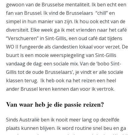
gewoon van de Brusselse mentaliteit. Ik ben echt een
fan van Brussel. Ik vind de Brusselaars “chill” en
simpel in hun manier van zijn. Ik hou ook echt van de
diversiteit. Elke week ga ik met vrienden naar het café
“Verschueren” in Sint-Gillis, een oud café dat tijdens
WO II fungeerde als clandestien lokaal voor verzet. De
buurt is een mooie weerspiegeling van Sint-Gillis
vandaag de dag: een sociale mix. Van de ‘bobo Sint-
Gillis tot de oude Brusselaars’, je vindt er alle sociale
klassen terug. Ik heb ook na het reizen een heel
ander Brussel leren kennen dan voor ik vertrok.
Van waar heb je die passie reizen?
Sinds Australië ben ik nooit meer lang op dezelfde
plaats kunnen blijven. Ik word routine snel beu en ga