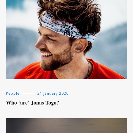
People
21 January 2020
Who ‘are’ Jonas Togo?