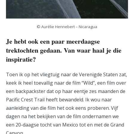
© Aurélie Hennebert – Nicaragua
Je hebt ook een paar meerdaagse
trektochten gedaan. Van waar haal je die
inspiratie?
Toen ik op het vliegtuig naar de Verenigde Staten zat,
keek ik heel toevallig naar de film “Wild”, een film over
een backpackster dat op haar eentje zes maanden de
Pacific Crest Trail heeft bewandeld. Ik wou naar
aanleiding van die film het ook eens proberen. Vijf
dagen na het bekijken van de film ondernamen we
een 20-daagse tocht van Mexico tot en met de Grand
Canyon.