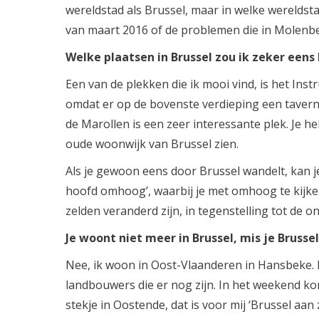
wereldstad als Brussel, maar in welke wereldst
van maart 2016 of de problemen die in Molenbeek
Welke plaatsen in Brussel zou ik zeker een
Een van de plekken die ik mooi vind, is het I
omdat er op de bovenste verdieping een taverne 
de Marollen is een zeer interessante plek. Je he
oude woonwijk van Brussel zien.
Als je gewoon eens door Brussel wandelt, kan j
hoofd omhoog’, waarbij je met omhoog te kijke
zelden veranderd zijn, in tegenstelling tot de 
Je woont niet meer in Brussel, mis je Brussel
Nee, ik woon in Oost-Vlaanderen in Hansbeke. 
landbouwers die er nog zijn. In het weekend ko
stekje in Oostende, dat is voor mij ‘Brussel aan 