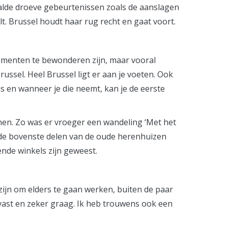
aalde droeve gebeurtenissen zoals de aanslagen
lt. Brussel houdt haar rug recht en gaat voort.
rumenten te bewonderen zijn, maar vooral
ussel. Heel Brussel ligt er aan je voeten. Ook
eis en wanneer je die neemt, kan je de eerste
nnen. Zo was er vroeger een wandeling ‘Met het
 de bovenste delen van de oude herenhuizen
ende winkels zijn geweest.
ijn om elders te gaan werken, buiten de paar
 vast en zeker graag. Ik heb trouwens ook een