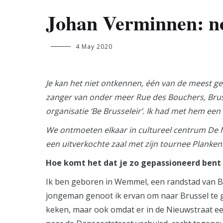
Johan Verminnen: no
silke.maerivoet@student.ehb.be
4 May 2020
Je kan het niet ontkennen, één van de meest ge
zanger van onder meer Rue des Bouchers, Brussel
organisatie ‘Be Brusseleir’. Ik had met hem een
We ontmoeten elkaar in cultureel centrum De Mu
een uitverkochte zaal met zijn tournee Planken
Hoe komt het dat je zo gepassioneerd bent 
Ik ben geboren in Wemmel, een randstad van Bru
jongeman genoot ik ervan om naar Brussel te ga
keken, maar ook omdat er in de Nieuwstraat een 