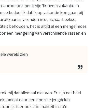
aarom ook het liedje ‘Ik neem vakantie in
rmee bedoel ik dat ik op vakantie kon gaan bij
j Marokkaanse vrienden in de Schaarbeekse
iteit behouden, het is altijd al een mengelmoes
or een mengeling van verschillende rassen en
ele wereld zien.
k mij dat allemaal niet aan. Er zijn net heel
beek, omdat daar een enorme jeugdclub
rlijk is er ook criminaliteit in zo’n