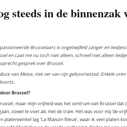
g steeds in de binnenzak 
passioneerde Brusselaars is ongetwijfeld zanger en liedjes
 en Laat me nu toch niet alleen, schreef niet alleen liedje
 oprecht gesprek over Brussel.
ze van Meise, niet ver van zijn geboortestad. Enkele uren 
koorts.
door Brussel?
ssel, maar mijn vrijheid was het centrum van Brussel dat op
an, zowel te voet als met de tram. Het was voor mij ‘de vri
platenwinkel lag ‘La Maison Bleue’, waar ik veel platen koc