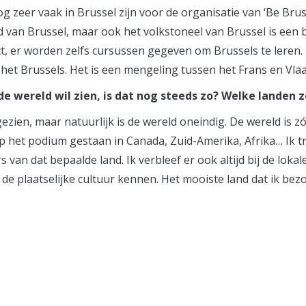
g zeer vaak in Brussel zijn voor de organisatie van ‘Be Bruss
d van Brussel, maar ook het volkstoneel van Brussel is een 
ct, er worden zelfs cursussen gegeven om Brussels te lere
het Brussels. Het is een mengeling tussen het Frans en Vlaam
 de wereld wil zien, is dat nog steeds zo? Welke landen 
zien, maar natuurlijk is de wereld oneindig. De wereld is zó
 het podium gestaan in Canada, Zuid-Amerika, Afrika… Ik trad
n dat bepaalde land. Ik verbleef er ook altijd bij de lokale
e plaatselijke cultuur kennen. Het mooiste land dat ik bezoc