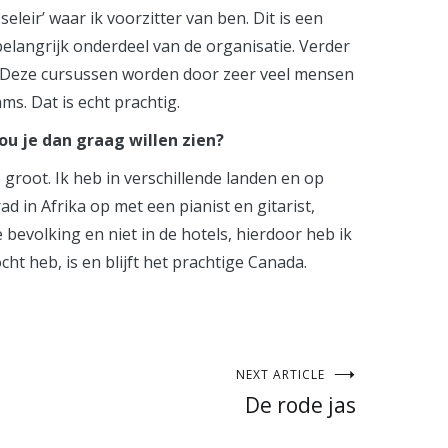
eleir’ waar ik voorzitter van ben. Dit is een
belangrijk onderdeel van de organisatie. Verder
n. Deze cursussen worden door zeer veel mensen
s. Dat is echt prachtig.
zou je dan graag willen zien?
 groot. Ik heb in verschillende landen en op
 in Afrika op met een pianist en gitarist,
 bevolking en niet in de hotels, hierdoor heb ik
ht heb, is en blijft het prachtige Canada.
NEXT ARTICLE
De rode jas