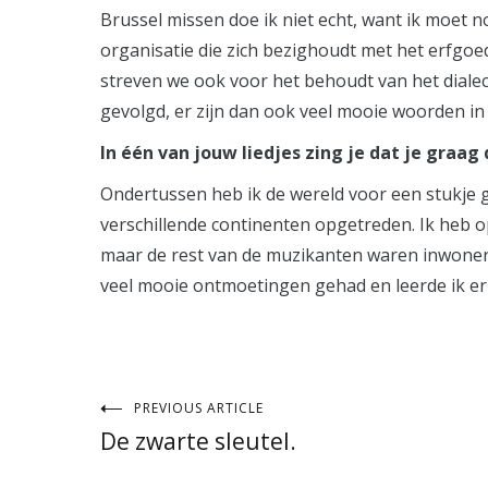
Brussel missen doe ik niet echt, want ik moet no
organisatie die zich bezighoudt met het erfgoe
streven we ook voor het behoudt van het diale
gevolgd, er zijn dan ook veel mooie woorden in 
In één van jouw liedjes zing je dat je graag
Ondertussen heb ik de wereld voor een stukje ge
verschillende continenten opgetreden. Ik heb op
maar de rest van de muzikanten waren inwoners va
veel mooie ontmoetingen gehad en leerde ik er d
Post
PREVIOUS ARTICLE
De zwarte sleutel.
navigation