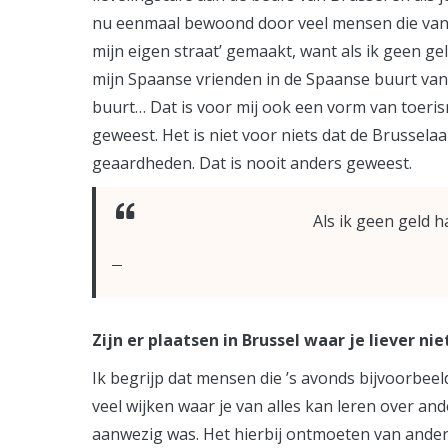
nu eenmaal bewoond door veel mensen die van e
mijn eigen straat’ gemaakt, want als ik geen gel
mijn Spaanse vrienden in de Spaanse buurt van 
buurt… Dat is voor mij ook een vorm van toeris
geweest. Het is niet voor niets dat de Brussel
geaardheden. Dat is nooit anders geweest.
Als ik geen geld h
Zijn er plaatsen in Brussel waar je liever n
Ik begrijp dat mensen die ’s avonds bijvoorbeeld
veel wijken waar je van alles kan leren over 
aanwezig was. Het hierbij ontmoeten van andere 