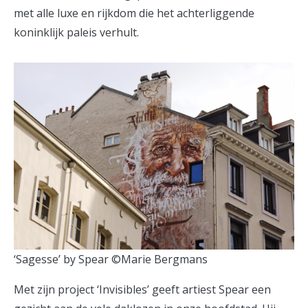
met alle luxe en rijkdom die het achterliggende
koninklijk paleis verhult.
‘Sagesse’ by Spear ©Marie Bergmans
Met zijn project ‘Invisibles’ geeft artiest Spear een