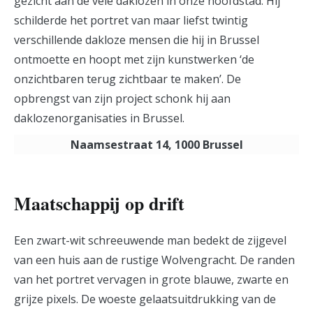
gezicht aan de vele daklozen in onze hoofdstad. Hij
schilderde het portret van maar liefst twintig
verschillende dakloze mensen die hij in Brussel
ontmoette en hoopt met zijn kunstwerken ‘de
onzichtbaren terug zichtbaar te maken’. De
opbrengst van zijn project schonk hij aan
daklozenorganisaties in Brussel.
Naamsestraat 14, 1000 Brussel
Maatschappij op drift
Een zwart-wit schreeuwende man bedekt de zijgevel
van een huis aan de rustige Wolvengracht. De randen
van het portret vervagen in grote blauwe, zwarte en
grijze pixels. De woeste gelaatsuitdrukking van de