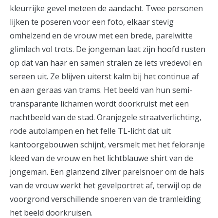
kleurrijke gevel meteen de aandacht. Twee personen
lijken te poseren voor een foto, elkaar stevig
omhelzend en de vrouw met een brede, parelwitte
glimlach vol trots. De jongeman laat zijn hoofd rusten
op dat van haar en samen stralen ze iets vredevol en
sereen uit. Ze blijven uiterst kalm bij het continue af
en aan geraas van trams. Het beeld van hun semi-
transparante lichamen wordt doorkruist met een
nachtbeeld van de stad. Oranjegele straatverlichting,
rode autolampen en het felle TL-licht dat uit
kantoorgebouwen schijnt, versmelt met het feloranje
kleed van de vrouw en het lichtblauwe shirt van de
jongeman. Een glanzend zilver parelsnoer om de hals
van de vrouw werkt het gevelportret af, terwijl op de
voorgrond verschillende snoeren van de tramleiding
het beeld doorkruisen.