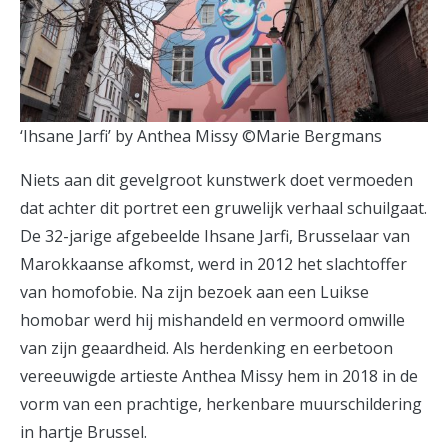
‘Ihsane Jarfi’ by Anthea Missy ©Marie Bergmans
Niets aan dit gevelgroot kunstwerk doet vermoeden
dat achter dit portret een gruwelijk verhaal schuilgaat.
De 32-jarige afgebeelde Ihsane Jarfi, Brusselaar van
Marokkaanse afkomst, werd in 2012 het slachtoffer
van homofobie. Na zijn bezoek aan een Luikse
homobar werd hij mishandeld en vermoord omwille
van zijn geaardheid. Als herdenking en eerbetoon
vereeuwigde artieste Anthea Missy hem in 2018 in de
vorm van een prachtige, herkenbare muurschildering
in hartje Brussel.