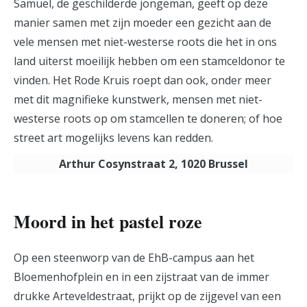
Samuel, de geschilderde jongeman, geeft op deze
manier samen met zijn moeder een gezicht aan de
vele mensen met niet-westerse roots die het in ons
land uiterst moeilijk hebben om een stamceldonor te
vinden. Het Rode Kruis roept dan ook, onder meer
met dit magnifieke kunstwerk, mensen met niet-
westerse roots op om stamcellen te doneren; of hoe
street art mogelijks levens kan redden.
Arthur Cosynstraat 2, 1020 Brussel
Moord in het pastel roze
Op een steenworp van de EhB-campus aan het
Bloemenhofplein en in een zijstraat van de immer
drukke Arteveldestraat, prijkt op de zijgevel van een