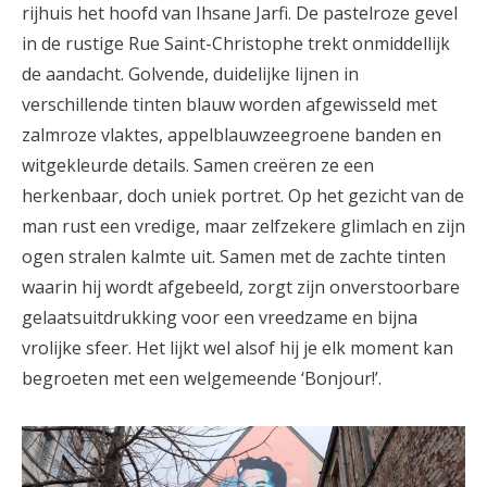
rijhuis het hoofd van Ihsane Jarfi. De pastelroze gevel
in de rustige Rue Saint-Christophe trekt onmiddellijk
de aandacht. Golvende, duidelijke lijnen in
verschillende tinten blauw worden afgewisseld met
zalmroze vlaktes, appelblauwzeegroene banden en
witgekleurde details. Samen creëren ze een
herkenbaar, doch uniek portret. Op het gezicht van de
man rust een vredige, maar zelfzekere glimlach en zijn
ogen stralen kalmte uit. Samen met de zachte tinten
waarin hij wordt afgebeeld, zorgt zijn onverstoorbare
gelaatsuitdrukking voor een vreedzame en bijna
vrolijke sfeer. Het lijkt wel alsof hij je elk moment kan
begroeten met een welgemeende ‘Bonjour!’.