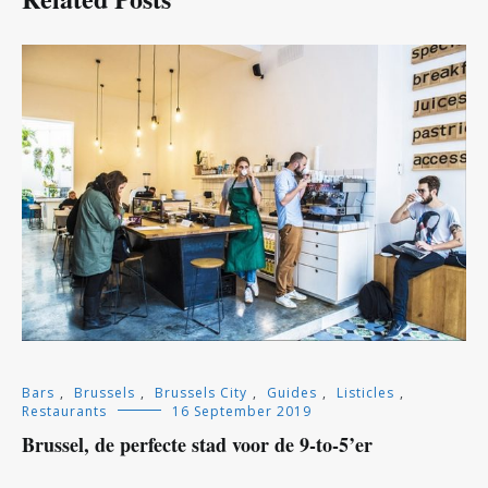
Bars
,
Brussels
,
Brussels City
,
Guides
,
Listicles
,
Restaurants
16 September 2019
Brussel, de perfecte stad voor de 9-to-5’er