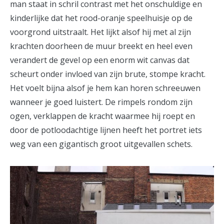
man staat in schril contrast met het onschuldige en
kinderlijke dat het rood-oranje speelhuisje op de
voorgrond uitstraalt. Het lijkt alsof hij met al zijn
krachten doorheen de muur breekt en heel even
verandert de gevel op een enorm wit canvas dat
scheurt onder invloed van zijn brute, stompe kracht.
Het voelt bijna alsof je hem kan horen schreeuwen
wanneer je goed luistert. De rimpels rondom zijn
ogen, verklappen de kracht waarmee hij roept en
door de potloodachtige lijnen heeft het portret iets
weg van een gigantisch groot uitgevallen schets.