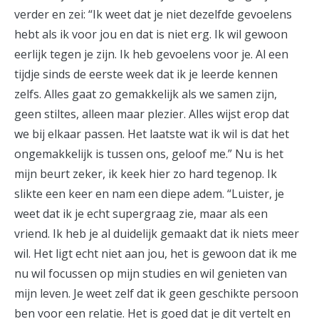
verder en zei: “Ik weet dat je niet dezelfde gevoelens
hebt als ik voor jou en dat is niet erg. Ik wil gewoon
eerlijk tegen je zijn. Ik heb gevoelens voor je. Al een
tijdje sinds de eerste week dat ik je leerde kennen
zelfs. Alles gaat zo gemakkelijk als we samen zijn,
geen stiltes, alleen maar plezier. Alles wijst erop dat
we bij elkaar passen. Het laatste wat ik wil is dat het
ongemakkelijk is tussen ons, geloof me.” Nu is het
mijn beurt zeker, ik keek hier zo hard tegenop. Ik
slikte een keer en nam een diepe adem. “Luister, je
weet dat ik je echt supergraag zie, maar als een
vriend. Ik heb je al duidelijk gemaakt dat ik niets meer
wil. Het ligt echt niet aan jou, het is gewoon dat ik me
nu wil focussen op mijn studies en wil genieten van
mijn leven. Je weet zelf dat ik geen geschikte persoon
ben voor een relatie. Het is goed dat je dit vertelt en