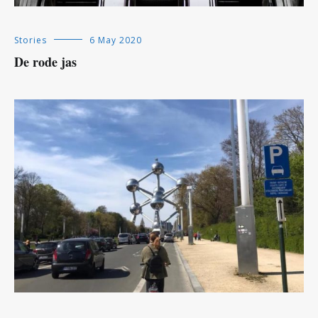
Stories
6 May 2020
De rode jas