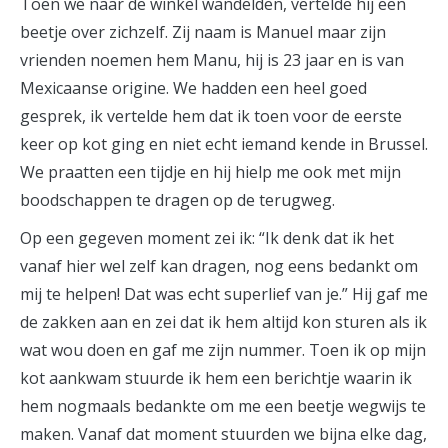
Toen we naar de winkel wandelden, vertelde hij een
beetje over zichzelf. Zij naam is Manuel maar zijn
vrienden noemen hem Manu, hij is 23 jaar en is van
Mexicaanse origine. We hadden een heel goed
gesprek, ik vertelde hem dat ik toen voor de eerste
keer op kot ging en niet echt iemand kende in Brussel.
We praatten een tijdje en hij hielp me ook met mijn
boodschappen te dragen op de terugweg.
Op een gegeven moment zei ik: “Ik denk dat ik het
vanaf hier wel zelf kan dragen, nog eens bedankt om
mij te helpen! Dat was echt superlief van je.” Hij gaf me
de zakken aan en zei dat ik hem altijd kon sturen als ik
wat wou doen en gaf me zijn nummer. Toen ik op mijn
kot aankwam stuurde ik hem een berichtje waarin ik
hem nogmaals bedankte om me een beetje wegwijs te
maken. Vanaf dat moment stuurden we bijna elke dag,