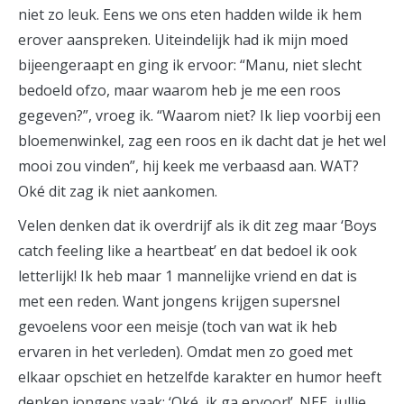
niet zo leuk. Eens we ons eten hadden wilde ik hem
erover aanspreken. Uiteindelijk had ik mijn moed
bijeengeraapt en ging ik ervoor: “Manu, niet slecht
bedoeld ofzo, maar waarom heb je me een roos
gegeven?”, vroeg ik. “Waarom niet? Ik liep voorbij een
bloemenwinkel, zag een roos en ik dacht dat je het wel
mooi zou vinden”, hij keek me verbaasd aan. WAT?
Oké dit zag ik niet aankomen.
Velen denken dat ik overdrijf als ik dit zeg maar ‘Boys
catch feeling like a heartbeat’ en dat bedoel ik ook
letterlijk! Ik heb maar 1 mannelijke vriend en dat is
met een reden. Want jongens krijgen supersnel
gevoelens voor een meisje (toch van wat ik heb
ervaren in het verleden). Omdat men zo goed met
elkaar opschiet en hetzelfde karakter en humor heeft
denken jongens vaak: ‘Oké, ik ga ervoor!’. NEE, jullie