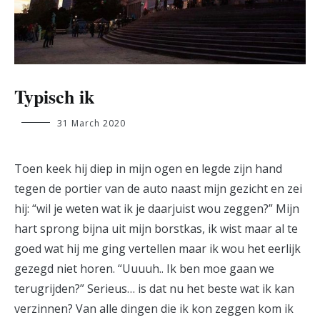
Typisch ik
aylin.arslan@student.ehb.be
31 March 2020
Toen keek hij diep in mijn ogen en legde zijn hand
tegen de portier van de auto naast mijn gezicht en zei
hij: “wil je weten wat ik je daarjuist wou zeggen?” Mijn
hart sprong bijna uit mijn borstkas, ik wist maar al te
goed wat hij me ging vertellen maar ik wou het eerlijk
gezegd niet horen. “Uuuuh.. Ik ben moe gaan we
terugrijden?” Serieus… is dat nu het beste wat ik kan
verzinnen? Van alle dingen die ik kon zeggen kom ik