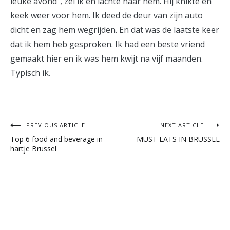
leuke avond”, zei ik en lachte naar hem. Hij knikte en
keek weer voor hem. Ik deed de deur van zijn auto
dicht en zag hem wegrijden. En dat was de laatste keer
dat ik hem heb gesproken. Ik had een beste vriend
gemaakt hier en ik was hem kwijt na vijf maanden.
Typisch ik.
Post
PREVIOUS ARTICLE
NEXT ARTICLE
Top 6 food and beverage in
MUST EATS IN BRUSSEL
navigation
hartje Brussel