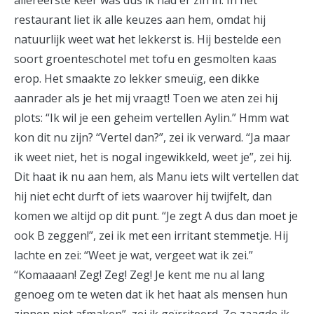
restaurant liet ik alle keuzes aan hem, omdat hij
natuurlijk weet wat het lekkerst is. Hij bestelde een
soort groenteschotel met tofu en gesmolten kaas
erop. Het smaakte zo lekker smeuïg, een dikke
aanrader als je het mij vraagt! Toen we aten zei hij
plots: “Ik wil je een geheim vertellen Aylin.” Hmm wat
kon dit nu zijn? “Vertel dan?”, zei ik verward. “Ja maar
ik weet niet, het is nogal ingewikkeld, weet je”, zei hij.
Dit haat ik nu aan hem, als Manu iets wilt vertellen dat
hij niet echt durft of iets waarover hij twijfelt, dan
komen we altijd op dit punt. “Je zegt A dus dan moet je
ook B zeggen!”, zei ik met een irritant stemmetje. Hij
lachte en zei: “Weet je wat, vergeet wat ik zei.”
“Komaaaan! Zeg! Zeg! Zeg! Je kent me nu al lang
genoeg om te weten dat ik het haat als mensen hun
zinnen niet afmaken”, zei ik geïrriteerd. Zo zaagde ik