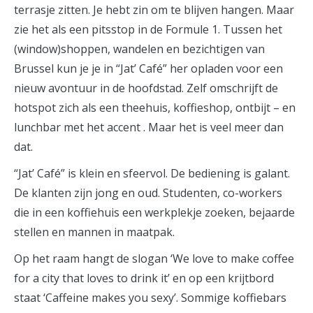
terrasje zitten. Je hebt zin om te blijven hangen. Maar
zie het als een pitsstop in de Formule 1. Tussen het
(window)shoppen, wandelen en bezichtigen van
Brussel kun je je in “Jat’ Café” her opladen voor een
nieuw avontuur in de hoofdstad. Zelf omschrijft de
hotspot zich als een theehuis, koffieshop, ontbijt – en
lunchbar met het accent . Maar het is veel meer dan
dat.
“Jat’ Café” is klein en sfeervol. De bediening is galant.
De klanten zijn jong en oud. Studenten, co-workers
die in een koffiehuis een werkplekje zoeken, bejaarde
stellen en mannen in maatpak.
Op het raam hangt de slogan ‘We love to make coffee
for a city that loves to drink it’ en op een krijtbord
staat ‘Caffeine makes you sexy’. Sommige koffiebars