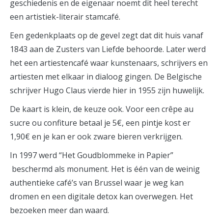
geschiedenis en de eigenaar noemt dit heel terecht
een artistiek-literair stamcafé.
Een gedenkplaats op de gevel zegt dat dit huis vanaf
1843 aan de Zusters van Liefde behoorde. Later werd
het een artiestencafé waar kunstenaars, schrijvers en
artiesten met elkaar in dialoog gingen. De Belgische
schrijver Hugo Claus vierde hier in 1955 zijn huwelijk.
De kaart is klein, de keuze ook. Voor een crêpe au
sucre ou confiture betaal je 5€, een pintje kost er
1,90€ en je kan er ook zware bieren verkrijgen.
In 1997 werd “Het Goudblommeke in Papier”
beschermd als monument. Het is één van de weinig
authentieke café’s van Brussel waar je weg kan
dromen en een digitale detox kan overwegen. Het
bezoeken meer dan waard.