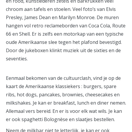
en rood, kunstlederen zetels en barkrukken veel
chroom aan tafels en stoelen. Veel foto’s van Elvis
Presley, James Dean en Marilyn Monroe. De muren
hangen vol retro reclameborden van Coca Cola, Route
66 en Shell. Er is zelfs een motorkap van een typische
oude Amerikaanse slee tegen het plafond bevestigd.
Door de jukeboxen klinkt muziek uit de sixties en de
seventies.
Eenmaal bekomen van de cultuurclash, vind je op de
kaart de Amerikaanse klassiekers : burgers, spare
ribs, hot dogs, pancakes, brownies, cheesecakes en
milkshakes. Je kan er breakfast, lunch en diner nemen.
Allemaal vers bereid. En er is voor elk wat wils. Je kan
er ook spaghetti Bolognèse en slaatjes bestellen.
Neem de milkbar niet te letterlijk, je kan er ook