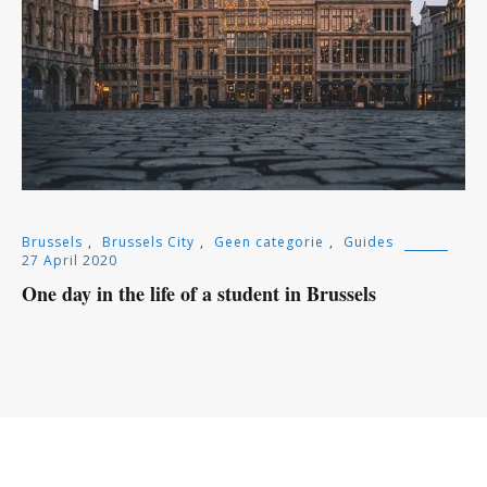
Brussels
,
Brussels City
,
Geen categorie
,
Guides
27 April 2020
One day in the life of a student in Brussels