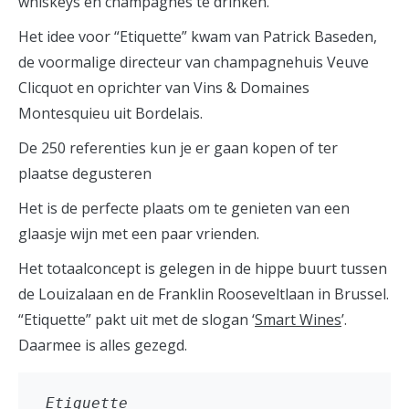
whiskeys en champagnes te drinken.
Het idee voor “Etiquette” kwam van Patrick Baseden,
de voormalige directeur van champagnehuis Veuve
Clicquot en oprichter van Vins & Domaines
Montesquieu uit Bordelais.
De 250 referenties kun je er gaan kopen of ter
plaatse degusteren
Het is de perfecte plaats om te genieten van een
glaasje wijn met een paar vrienden.
Het totaalconcept is gelegen in de hippe buurt tussen
de Louizalaan en de Franklin Rooseveltlaan in Brussel.
“Etiquette” pakt uit met de slogan ‘
Smart Wines
’.
Daarmee is alles gezegd.
Etiguette