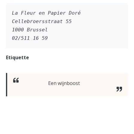
La Fleur en Papier Doré
Cellebroersstraat 55
1000 Brussel
02/511 16 59
Etiquette
Een wijnboost