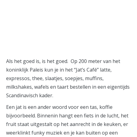
smarksthespots.com
Als het goed is, is het goed. Op 200 meter van het
koninklijk Paleis kun je in het “Jat’s Café” latte,
expressos, thee, slaatjes, soepjes, muffins,
milkshakes, wafels en taart bestellen in een eigentijds
Scandinavisch kader.
Een jat is een ander woord voor een tas, koffie
bijvoorbeeld. Binnenin hangt een fiets in de lucht, het
fruit staat uitgestalt op het aanrecht in de keuken, er
weerklinkt funky muziek en je kan buiten op een