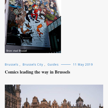
Brussels
,
Brussels City
,
Guides
11 May 2019
Comics leading the way in Brussels