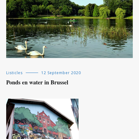
Listicles
12 September 2020
Ponds en water in Brussel