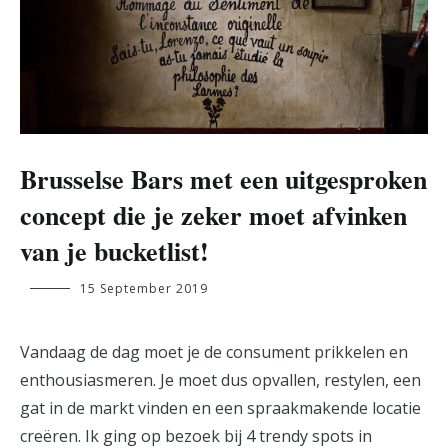
Brusselse Bars met een uitgesproken
concept die je zeker moet afvinken
van je bucketlist!
naomi.alloo@student.ehb.be
15 September 2019
Vandaag de dag moet je de consument prikkelen en
enthousiasmeren. Je moet dus opvallen, restylen, een
gat in de markt vinden en een spraakmakende locatie
creëren. Ik ging op bezoek bij 4 trendy spots in