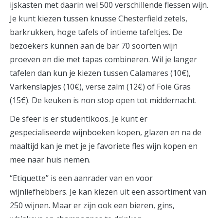
ijskasten met daarin wel 500 verschillende flessen wijn.
Je kunt kiezen tussen knusse Chesterfield zetels,
barkrukken, hoge tafels of intieme tafeltjes. De
bezoekers kunnen aan de bar 70 soorten wijn
proeven en die met tapas combineren. Wil je langer
tafelen dan kun je kiezen tussen Calamares (10€),
Varkenslapjes (10€), verse zalm (12€) of Foie Gras
(15€). De keuken is non stop open tot middernacht.
De sfeer is er studentikoos. Je kunt er
gespecialiseerde wijnboeken kopen, glazen en na de
maaltijd kan je met je je favoriete fles wijn kopen en
mee naar huis nemen.
“Etiquette” is een aanrader van en voor
wijnliefhebbers. Je kan kiezen uit een assortiment van
250 wijnen. Maar er zijn ook een bieren, gins,