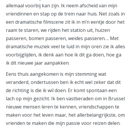
allemaal voorbij kan zijn. Ik neem afscheid van mijn
vriendinnen en stap op de trein naar huis. Net zoals in
een dramatische filmscene zit ik in m’n eentje door het
raam te staren, we rijden het station uit, huizen
passeren, bomen passeren, weides passeren…. Met
dramatische muziek veel te luid in mijn oren zie ik alles
voorbijglijden, ik denk aan hoe ik dit ga doen, hoe ga
ik dit nieuwe jaar aanpakken.
Eens thuis aangekomen is mijn stemming wat
veranderd, ondertussen ben ik echt wel zeker dat dit
de richting is die ik wil doen. Er komt spontaan een
lach op mijn gezicht. Ik ben vastberaden om in Brussel
nieuwe mensen leren te kennen, vriendschappen te
maken voor het leven maar, het allerbelangrijkste, om
vrienden te maken die mijn passie voor reizen delen.