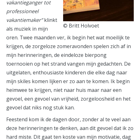
vakantieganger tot
professioneel
vakantiemaker”
klinkt
© Britt Holvoet
als muziek in mijn
oren. Twee maanden ver, ik begin het wat moeilijk te
krijgen, de zorgeloze zomeravonden spelen zich af in
mijn herinneringen, de eindeloze bierpong
toernooien op het strand vangen mijn gedachten. De
uitgelaten, enthousiaste kinderen die elke dag naar
mijn skiles komen lijken er zo aan te komen. Ik begin
heimwee te krijgen, niet naar huis maar naar een
gevoel, een gevoel van vrijheid, zorgeloosheid en het
gevoel dat niks nog stuk kan.
Feestend kom ik de dagen door, zonder al te veel aan
deze herinneringen te denken, aan dit gevoel dat ik zo
hard miste. Dit gaat ten koste van mijn motivatie, dag