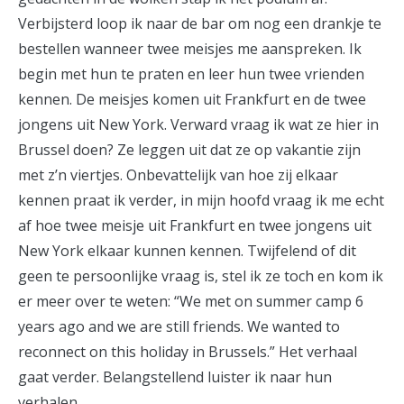
Verbijsterd loop ik naar de bar om nog een drankje te
bestellen wanneer twee meisjes me aanspreken. Ik
begin met hun te praten en leer hun twee vrienden
kennen. De meisjes komen uit Frankfurt en de twee
jongens uit New York. Verward vraag ik wat ze hier in
Brussel doen? Ze leggen uit dat ze op vakantie zijn
met z’n viertjes. Onbevattelijk van hoe zij elkaar
kennen praat ik verder, in mijn hoofd vraag ik me echt
af hoe twee meisje uit Frankfurt en twee jongens uit
New York elkaar kunnen kennen. Twijfelend of dit
geen te persoonlijke vraag is, stel ik ze toch en kom ik
er meer over te weten: “We met on summer camp 6
years ago and we are still friends. We wanted to
reconnect on this holiday in Brussels.” Het verhaal
gaat verder. Belangstellend luister ik naar hun
verhalen.