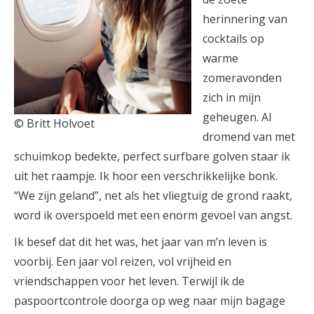
herinnering van
cocktails op
warme
zomeravonden
zich in mijn
geheugen. Al
© Britt Holvoet
dromend van met
schuimkop bedekte, perfect surfbare golven staar ik
uit het raampje. Ik hoor een verschrikkelijke bonk.
“We zijn geland”, net als het vliegtuig de grond raakt,
word ik overspoeld met een enorm gevoel van angst.
Ik besef dat dit het was, het jaar van m’n leven is
voorbij. Een jaar vol reizen, vol vrijheid en
vriendschappen voor het leven. Terwijl ik de
paspoortcontrole doorga op weg naar mijn bagage