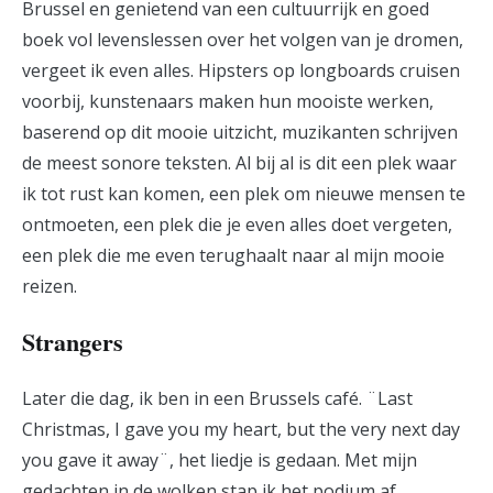
Brussel en genietend van een cultuurrijk en goed
boek vol levenslessen over het volgen van je dromen,
vergeet ik even alles. Hipsters op longboards cruisen
voorbij, kunstenaars maken hun mooiste werken,
baserend op dit mooie uitzicht, muzikanten schrijven
de meest sonore teksten. Al bij al is dit een plek waar
ik tot rust kan komen, een plek om nieuwe mensen te
ontmoeten, een plek die je even alles doet vergeten,
een plek die me even terughaalt naar al mijn mooie
reizen.
Strangers
Later die dag, ik ben in een Brussels café. ¨Last
Christmas, I gave you my heart, but the very next day
you gave it away¨, het liedje is gedaan. Met mijn
gedachten in de wolken stap ik het podium af.