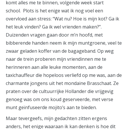
komt alles me te binnen, volgende week start
school. Plots is het enige wat ik nog voel een
overvloed aan stress: “Wat nu? Hoe is mijn kot? Ga ik
het leuk vinden? Ga ik wel vrienden maken?”.
Duizenden vragen gaan door m’n hoofd, met
bibberende handen neem ik mijn muntgroene, veel te
zwaar geladen koffer van de bagageband. Op weg
naar de trein proberen mijn vriendinnen me te
herinneren aan alle leuke momenten, aan de
taxichauffeur die hopeloos verliefd op me was, aan de
charmante jongens uit het mondaine Brasschaat. Ze
praten over de cultuurrijke Hollander die vrijgevig
genoeg was om ons koud geserveerde, met verse
munt geïnfuseerde mojito’s aan te bieden.
Maar tevergeefs, mijn gedachten zitten ergens
anders, het enige waaraan ik kan denken is hoe dit