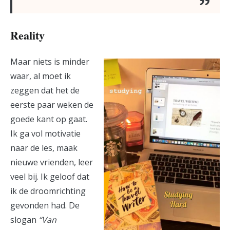
Reality
Maar niets is minder
waar, al moet ik
zeggen dat het de
eerste paar weken de
goede kant op gaat.
Ik ga vol motivatie
naar de les, maak
nieuwe vrienden, leer
veel bij. Ik geloof dat
ik de droomrichting
gevonden had. De
slogan
“Van