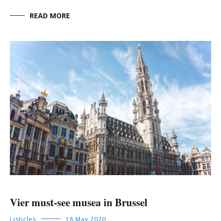
READ MORE
Vier must-see musea in Brussel
Listicles
18 May 2020