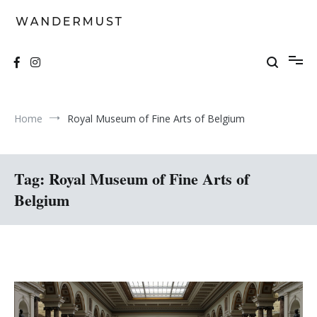
Skip
to
content
A students' travel magazine
Wandermust
Home
Royal Museum of Fine Arts of Belgium
Tag:
Royal Museum of Fine Arts of
Belgium